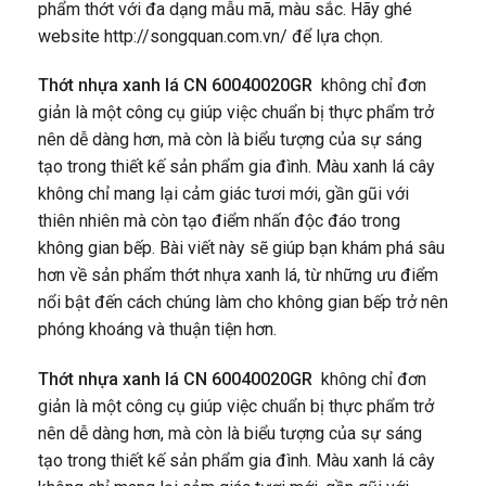
phẩm thớt với đa dạng mẫu mã, màu sắc. Hãy ghé
website
http://songquan.com.vn/
để lựa chọn.
Thớt nhựa xanh lá CN 60040020GR
không chỉ đơn
giản là một công cụ giúp việc chuẩn bị thực phẩm trở
nên dễ dàng hơn, mà còn là biểu tượng của sự sáng
tạo trong thiết kế sản phẩm gia đình. Màu xanh lá cây
không chỉ mang lại cảm giác tươi mới, gần gũi với
thiên nhiên mà còn tạo điểm nhấn độc đáo trong
không gian bếp. Bài viết này sẽ giúp bạn khám phá sâu
hơn về sản phẩm thớt nhựa xanh lá, từ những ưu điểm
nổi bật đến cách chúng làm cho không gian bếp trở nên
phóng khoáng và thuận tiện hơn.
Thớt nhựa xanh lá CN 60040020GR
không chỉ đơn
giản là một công cụ giúp việc chuẩn bị thực phẩm trở
nên dễ dàng hơn, mà còn là biểu tượng của sự sáng
tạo trong thiết kế sản phẩm gia đình. Màu xanh lá cây