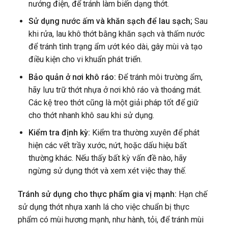
nướng điện, để tránh làm biến dạng thớt.
Sử dụng nước ấm và khăn sạch để lau sạch;
Sau
khi rửa, lau khô thớt bằng khăn sạch và thấm nước
để tránh tình trạng ẩm ướt kéo dài, gây mùi và tạo
điều kiện cho vi khuẩn phát triển.
Bảo quản ở nơi khô ráo:
Để tránh môi trường ẩm,
hãy lưu trữ thớt nhựa ở nơi khô ráo và thoáng mát.
Các kệ treo thớt cũng là một giải pháp tốt để giữ
cho thớt nhanh khô sau khi sử dụng.
Kiểm tra định kỳ:
Kiểm tra thường xuyên để phát
hiện các vết trầy xước, nứt, hoặc dấu hiệu bất
thường khác. Nếu thấy bất kỳ vấn đề nào, hãy
ngừng sử dụng thớt và xem xét việc thay thế.
Tránh sử dụng cho thực phẩm gia vị mạnh:
Hạn chế
sử dụng thớt nhựa xanh lá cho việc chuẩn bị thực
phẩm có mùi hương mạnh, như hành, tỏi, để tránh mùi