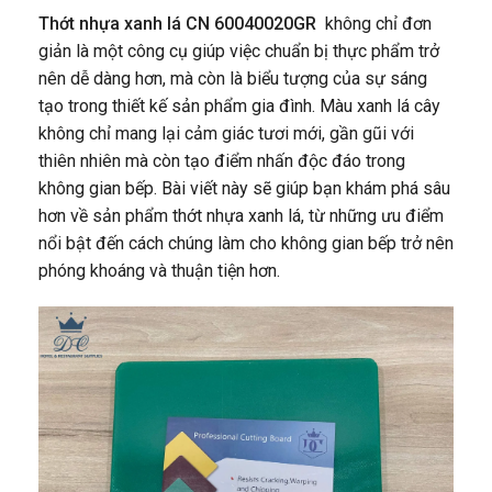
Thớt nhựa xanh lá CN 60040020GR
không chỉ đơn
giản là một công cụ giúp việc chuẩn bị thực phẩm trở
nên dễ dàng hơn, mà còn là biểu tượng của sự sáng
tạo trong thiết kế sản phẩm gia đình. Màu xanh lá cây
không chỉ mang lại cảm giác tươi mới, gần gũi với
thiên nhiên mà còn tạo điểm nhấn độc đáo trong
không gian bếp. Bài viết này sẽ giúp bạn khám phá sâu
hơn về sản phẩm thớt nhựa xanh lá, từ những ưu điểm
nổi bật đến cách chúng làm cho không gian bếp trở nên
phóng khoáng và thuận tiện hơn.