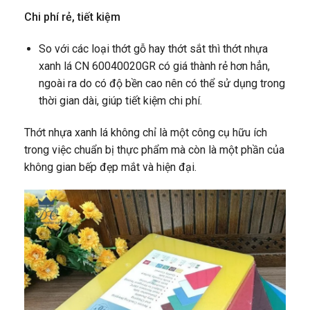
Chi phí rẻ, tiết kiệm
So với các loại thớt gỗ hay thớt sắt thì thớt nhựa
xanh lá CN 60040020GR có giá thành rẻ hơn hẳn,
ngoài ra do có độ bền cao nên có thể sử dụng trong
thời gian dài, giúp tiết kiệm chi phí.
Thớt nhựa xanh lá không chỉ là một công cụ hữu ích
trong việc chuẩn bị thực phẩm mà còn là một phần của
không gian bếp đẹp mắt và hiện đại.