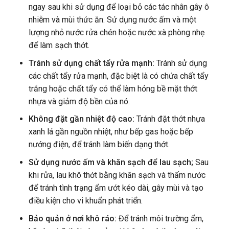
ngay sau khi sử dụng để loại bỏ các tác nhân gây ô
nhiễm và mùi thức ăn. Sử dụng nước ấm và một
lượng nhỏ nước rửa chén hoặc nước xà phòng nhẹ
để làm sạch thớt.
Tránh sử dụng chất tẩy rửa mạnh:
Tránh sử dụng
các chất tẩy rửa mạnh, đặc biệt là có chứa chất tẩy
trắng hoặc chất tẩy có thể làm hỏng bề mặt thớt
nhựa và giảm độ bền của nó.
Không đặt gần nhiệt độ cao:
Tránh đặt thớt nhựa
xanh lá gần nguồn nhiệt, như bếp gas hoặc bếp
nướng điện, để tránh làm biến dạng thớt.
Sử dụng nước ấm và khăn sạch để lau sạch;
Sau
khi rửa, lau khô thớt bằng khăn sạch và thấm nước
để tránh tình trạng ẩm ướt kéo dài, gây mùi và tạo
điều kiện cho vi khuẩn phát triển.
Bảo quản ở nơi khô ráo:
Để tránh môi trường ẩm,