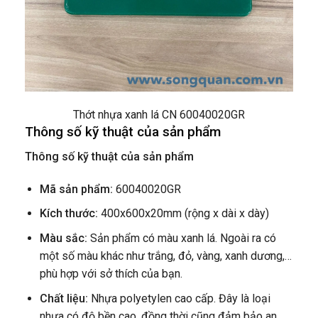
Thớt nhựa xanh lá CN 60040020GR
Thông số kỹ thuật của sản phẩm
Thông số kỹ thuật của sản phẩm
Mã sản phẩm:
60040020GR
Kích thước:
400x600x20mm (rộng x dài x dày)
Màu sắc:
Sản phẩm có màu xanh lá. Ngoài ra có
một số màu khác như trắng, đỏ, vàng, xanh dương,…
phù hợp với sở thích của bạn.
Chất liệu:
Nhựa polyetylen cao cấp. Đây là loại
nhựa có độ bền cao, đồng thời cũng đảm bảo an