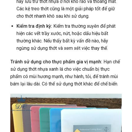
hãy lưu trữ thớt nhựa ở nơi khô ráo và thoáng mát.
Các kệ treo thớt cũng là một giải pháp tốt để giữ
cho thớt nhanh khô sau khi sử dụng.
Kiểm tra định kỳ:
Kiểm tra thường xuyên để phát
hiện các vết trầy xước, nứt, hoặc dấu hiệu bất
thường khác. Nếu thấy bất kỳ vấn đề nào, hãy
ngừng sử dụng thớt và xem xét việc thay thế.
Tránh sử dụng cho thực phẩm gia vị mạnh:
Hạn chế
sử dụng thớt nhựa xanh lá cho việc chuẩn bị thực
phẩm có mùi hương mạnh, như hành, tỏi, để tránh mùi
bám lại lâu dài. Có thể sử dụng thớt khác để chế biến.