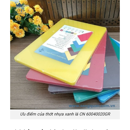
Ưu điểm của thớt nhựa xanh lá CN 60040020GR