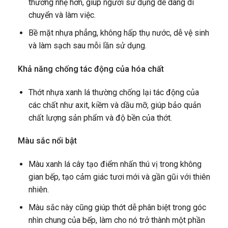
thường nhẹ hơn, giúp người sử dụng dễ dàng di
chuyển và làm việc.
Bề mặt nhựa phẳng, không hấp thụ nước, dễ vệ sinh
và làm sạch sau mỗi lần sử dụng.
Khả năng chống tác động của hóa chất
Thớt nhựa xanh lá thường chống lại tác động của
các chất như axit, kiềm và dầu mỡ, giúp bảo quản
chất lượng sản phẩm và độ bền của thớt.
Màu sắc nổi bật
Màu xanh lá cây tạo điểm nhấn thú vị trong không
gian bếp, tạo cảm giác tươi mới và gần gũi với thiên
nhiên.
Màu sắc này cũng giúp thớt dễ phân biệt trong góc
nhìn chung của bếp, làm cho nó trở thành một phần