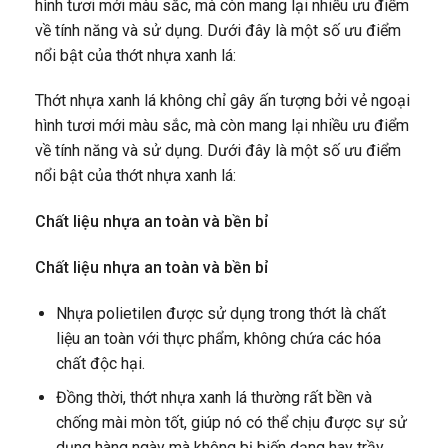
hình tươi mới màu sắc, mà còn mang lại nhiều ưu điểm
về tính năng và sử dụng. Dưới đây là một số ưu điểm
nổi bật của thớt nhựa xanh lá:
Thớt nhựa xanh lá không chỉ gây ấn tượng bởi vẻ ngoại
hình tươi mới màu sắc, mà còn mang lại nhiều ưu điểm
về tính năng và sử dụng. Dưới đây là một số ưu điểm
nổi bật của thớt nhựa xanh lá:
Chất liệu nhựa an toàn và bền bỉ
Chất liệu nhựa an toàn và bền bỉ
Nhựa polietilen được sử dụng trong thớt là chất
liệu an toàn với thực phẩm, không chứa các hóa
chất độc hại.
Đồng thời, thớt nhựa xanh lá thường rất bền và
chống mài mòn tốt, giúp nó có thể chịu được sự sử
dụng hàng ngày mà không bị biến dạng hay trầy