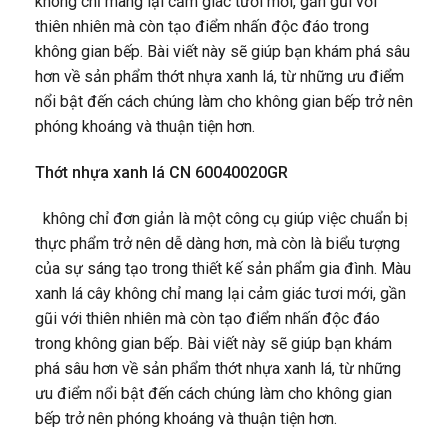
không chỉ mang lại cảm giác tươi mới, gần gũi với
thiên nhiên mà còn tạo điểm nhấn độc đáo trong
không gian bếp. Bài viết này sẽ giúp bạn khám phá sâu
hơn về sản phẩm thớt nhựa xanh lá, từ những ưu điểm
nổi bật đến cách chúng làm cho không gian bếp trở nên
phóng khoáng và thuận tiện hơn.
Thớt nhựa xanh lá CN 60040020GR
không chỉ đơn giản là một công cụ giúp việc chuẩn bị
thực phẩm trở nên dễ dàng hơn, mà còn là biểu tượng
của sự sáng tạo trong thiết kế sản phẩm gia đình. Màu
xanh lá cây không chỉ mang lại cảm giác tươi mới, gần
gũi với thiên nhiên mà còn tạo điểm nhấn độc đáo
trong không gian bếp. Bài viết này sẽ giúp bạn khám
phá sâu hơn về sản phẩm thớt nhựa xanh lá, từ những
ưu điểm nổi bật đến cách chúng làm cho không gian
bếp trở nên phóng khoáng và thuận tiện hơn.