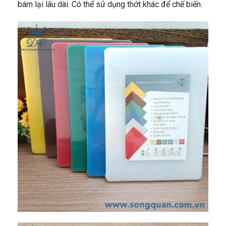
bám lại lâu dài. Có thể sử dụng thớt khác để chế biến.