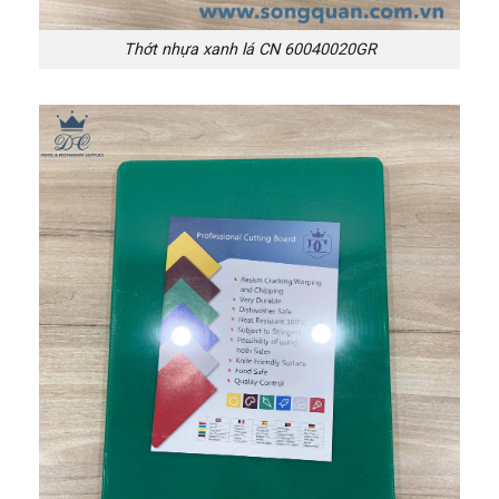
Thớt nhựa xanh lá CN 60040020GR