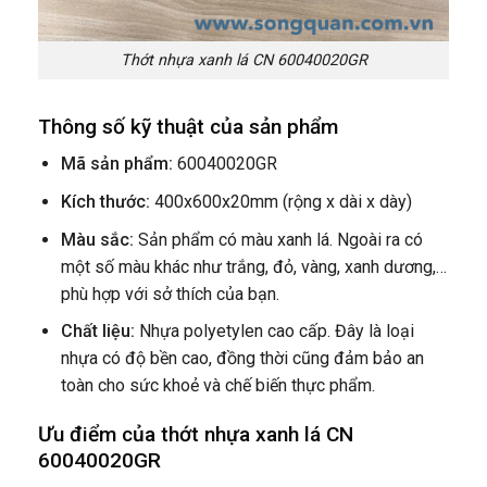
Thớt nhựa xanh lá CN 60040020GR
Thông số kỹ thuật của sản phẩm
Mã sản phẩm:
60040020GR
Kích thước:
400x600x20mm (rộng x dài x dày)
Màu sắc:
Sản phẩm có màu xanh lá. Ngoài ra có
một số màu khác như trắng, đỏ, vàng, xanh dương,…
phù hợp với sở thích của bạn.
Chất liệu:
Nhựa polyetylen cao cấp. Đây là loại
nhựa có độ bền cao, đồng thời cũng đảm bảo an
toàn cho sức khoẻ và chế biến thực phẩm.
Ưu điểm của thớt nhựa xanh lá CN
60040020GR