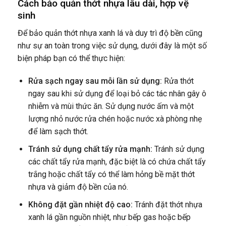
Cách bảo quản thớt nhựa lâu dài, hợp vệ
sinh
Để bảo quản thớt nhựa xanh lá và duy trì độ bền cũng
như sự an toàn trong việc sử dụng, dưới đây là một số
biện pháp bạn có thể thực hiện:
Rửa sạch ngay sau mỗi lần sử dụng:
Rửa thớt
ngay sau khi sử dụng để loại bỏ các tác nhân gây ô
nhiễm và mùi thức ăn. Sử dụng nước ấm và một
lượng nhỏ nước rửa chén hoặc nước xà phòng nhẹ
để làm sạch thớt.
Tránh sử dụng chất tẩy rửa mạnh:
Tránh sử dụng
các chất tẩy rửa mạnh, đặc biệt là có chứa chất tẩy
trắng hoặc chất tẩy có thể làm hỏng bề mặt thớt
nhựa và giảm độ bền của nó.
Không đặt gần nhiệt độ cao:
Tránh đặt thớt nhựa
xanh lá gần nguồn nhiệt, như bếp gas hoặc bếp