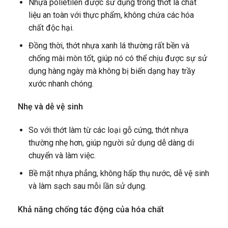
Nhựa polietilen được sử dụng trong thớt là chất
liệu an toàn với thực phẩm, không chứa các hóa
chất độc hại.
Đồng thời, thớt nhựa xanh lá thường rất bền và
chống mài mòn tốt, giúp nó có thể chịu được sự sử
dụng hàng ngày mà không bị biến dạng hay trầy
xước nhanh chóng.
Nhẹ và dễ vệ sinh
So với thớt làm từ các loại gỗ cứng, thớt nhựa
thường nhẹ hơn, giúp người sử dụng dễ dàng di
chuyển và làm việc.
Bề mặt nhựa phẳng, không hấp thụ nước, dễ vệ sinh
và làm sạch sau mỗi lần sử dụng.
Khả năng chống tác động của hóa chất