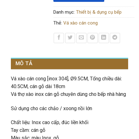
Danh mục:
Thiết bị & dụng cụ bếp
Thẻ:
Vá xào cán cong
MÔ TẢ
Vá xào cán cong [inox 304], Ø9.5CM, Tổng chiều dài:
40.5CM, cán gỗ dài 18cm
Vá thợ xào inox cán gỗ chuyên dùng cho bếp nhà hàng
Sử dụng cho các chảo / xoong nồi lớn
Chất liệu: Inox cao cấp, đúc liền khối
Tay cầm: cán gỗ
Màu sắc: màu Inox, gỗ