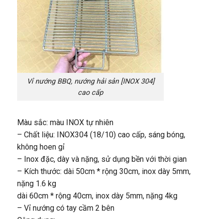
Vỉ nướng BBQ, nướng hải sản [INOX 304]
cao cấp
Màu sắc: màu INOX tự nhiên
– Chất liệu: INOX304 (18/10) cao cấp, sáng bóng,
không hoen gỉ
– Inox đặc, dày và nặng, sử dụng bền với thời gian
– Kích thước: dài 50cm * rộng 30cm, inox dày 5mm,
nặng 1.6 kg
dài 60cm * rộng 40cm, inox dày 5mm, nặng 4kg
– Vỉ nướng có tay cầm 2 bên