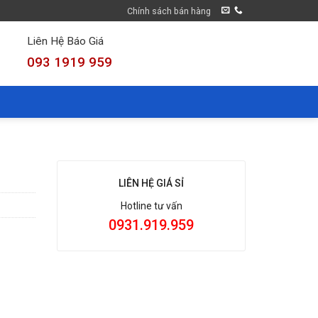
Chính sách bán hàng
Liên Hệ Báo Giá
093 1919 959
LIÊN HỆ GIÁ SỈ
Hotline tư vấn
0931.919.959