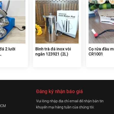
á 2 lưỡi
Bình trà đá inox vòi
Cọ rửa đầu m
L
ngắn 123921 (2L)
CR1001
Đăng ký nhận báo giá
Vui lòng nhập địa chỉ email để nhận bản tin
 HCM
khuyến mại hàng tuần của chúng tôi: