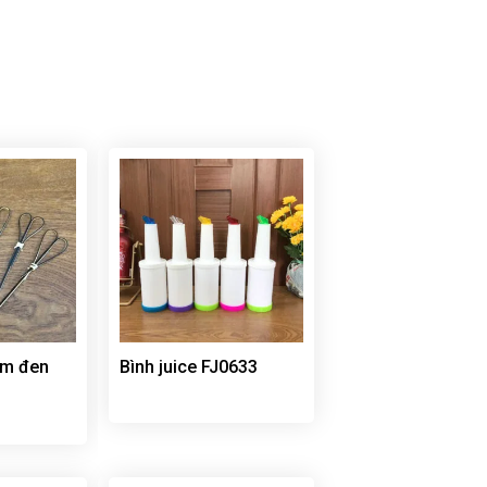
tim đen
Bình juice FJ0633