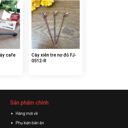
áy cafe
Cây xiên tre nơ đỏ FJ-
0512-R
Sản phẩm chính
Hàng mới về
Phụ kiện bàn ăn