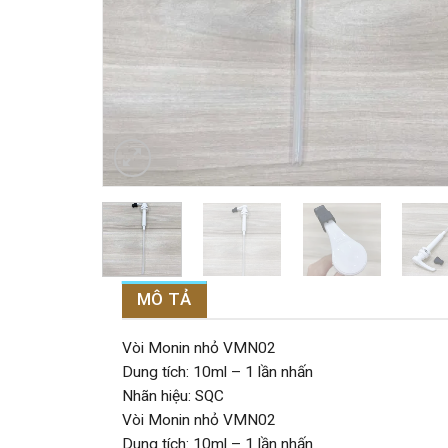
MÔ TẢ
Vòi Monin nhỏ VMN02
Dung tích: 10ml – 1 lần nhấn
Nhãn hiệu: SQC
Vòi Monin nhỏ VMN02
Dung tích: 10ml – 1 lần nhấn