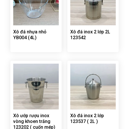
Xô đá nhựa nhỏ
Xô đá inox 2 lớp 2L
YB004 (4L)
123542
Xô ướp rượu inox
Xô đá inox 2 lớp
vòng khoen trắng
123537 ( 2L )
123202 ( cuốn mép)