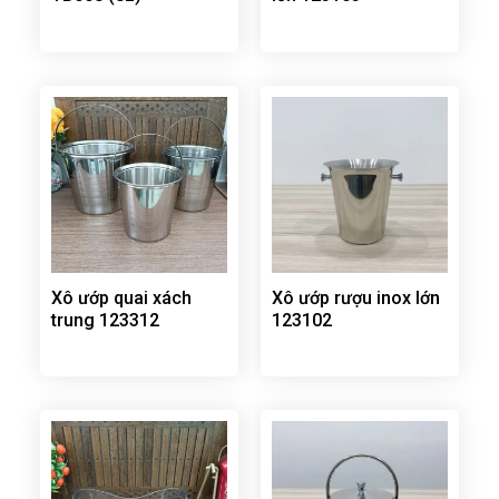
Xô ướp quai xách
Xô ướp rượu inox lớn
trung 123312
123102