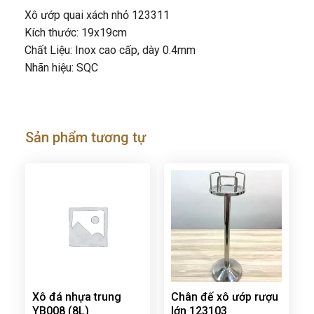
Xô ướp quai xách nhỏ 123311
Kích thước: 19x19cm
Chất Liệu: Inox cao cấp, dày 0.4mm
Nhãn hiệu: SQC
Sản phẩm tương tự
Xô đá nhựa trung
Chân đế xô ướp rượu
YB008 (8L)
lớn 123103