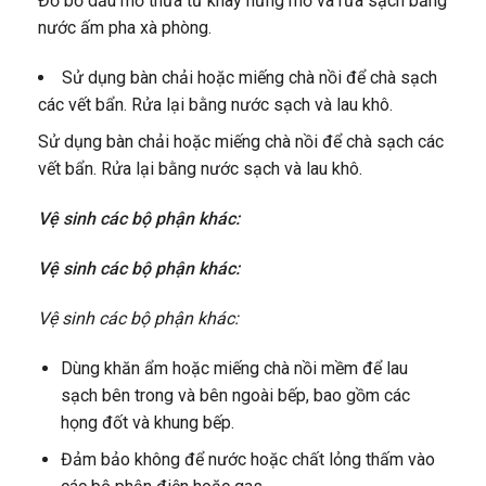
Đổ bỏ dầu mỡ thừa từ khay hứng mỡ và rửa sạch bằng
nước ấm pha xà phòng.
Sử dụng bàn chải hoặc miếng chà nồi để chà sạch
các vết bẩn. Rửa lại bằng nước sạch và lau khô.
Sử dụng bàn chải hoặc miếng chà nồi để chà sạch các
vết bẩn. Rửa lại bằng nước sạch và lau khô.
Vệ sinh các bộ phận khác:
Vệ sinh các bộ phận khác:
Vệ sinh các bộ phận khác:
Dùng khăn ẩm hoặc miếng chà nồi mềm để lau
sạch bên trong và bên ngoài bếp, bao gồm các
họng đốt và khung bếp.
Đảm bảo không để nước hoặc chất lỏng thấm vào