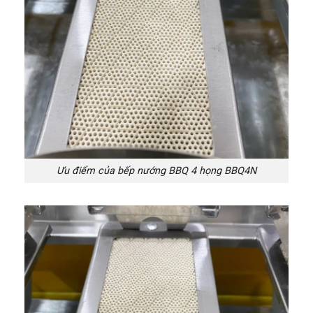
Ưu điểm của bếp nướng BBQ 4 họng BBQ4N