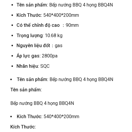
Tên sản phẩm:
Bếp nướng BBQ 4 họng BBQ4N
Kích Thước:
540*400*200mm
Có thể chỉnh độ cao ：
90mm
Trọng lượng
: 10.68 kg
Nguyên liệu đốt
：gas
Áp lực gas:
2800pa
Nhãn hiệu:
SQC
Tên sản phẩm:
Bếp nướng BBQ 4 họng BBQ4N
Tên sản phẩm:
Bếp nướng BBQ 4 họng BBQ4N
Kích Thước:
540*400*200mm
Kích Thước: