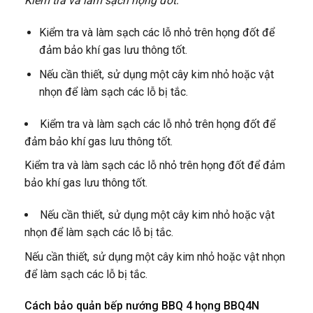
Kiểm tra và làm sạch họng đốt:
Kiểm tra và làm sạch các lỗ nhỏ trên họng đốt để
đảm bảo khí gas lưu thông tốt.
Nếu cần thiết, sử dụng một cây kim nhỏ hoặc vật
nhọn để làm sạch các lỗ bị tắc.
Kiểm tra và làm sạch các lỗ nhỏ trên họng đốt để
đảm bảo khí gas lưu thông tốt.
Kiểm tra và làm sạch các lỗ nhỏ trên họng đốt để đảm
bảo khí gas lưu thông tốt.
Nếu cần thiết, sử dụng một cây kim nhỏ hoặc vật
nhọn để làm sạch các lỗ bị tắc.
Nếu cần thiết, sử dụng một cây kim nhỏ hoặc vật nhọn
để làm sạch các lỗ bị tắc.
Cách bảo quản bếp nướng BBQ 4 họng BBQ4N