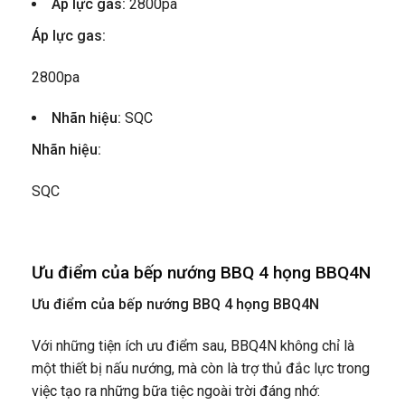
Áp lực gas:
2800pa
Áp lực gas:
2800pa
Nhãn hiệu:
SQC
Nhãn hiệu:
SQC
Ưu điểm của bếp nướng BBQ 4 họng BBQ4N
Ưu điểm của bếp nướng BBQ 4 họng BBQ4N
Với những tiện ích ưu điểm sau, BBQ4N không chỉ là
một thiết bị nấu nướng, mà còn là trợ thủ đắc lực trong
việc tạo ra những bữa tiệc ngoài trời đáng nhớ: