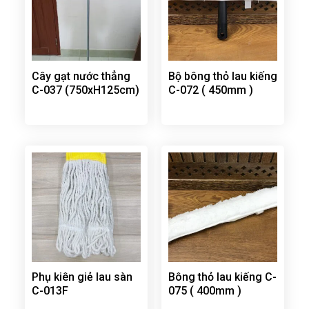
Cây gạt nước thẳng
Bộ bông thỏ lau kiếng
C-037 (750xH125cm)
C-072 ( 450mm )
Phụ kiên giẻ lau sàn
Bông thỏ lau kiếng C-
C-013F
075 ( 400mm )