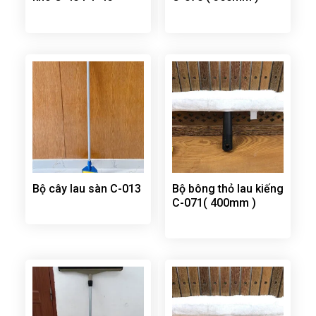
Bộ cây lau sàn C-013
Bộ bông thỏ lau kiếng
C-071( 400mm )