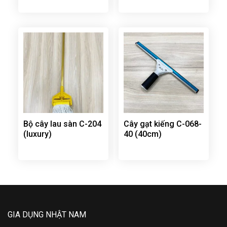
Bộ cây lau sàn C-204
Cây gạt kiếng C-068-
(luxury)
40 (40cm)
GIA DỤNG NHẬT NAM