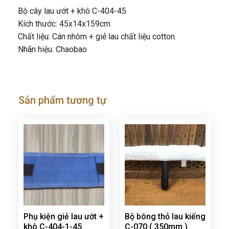
Bộ cây lau ướt + khô C-404-45
Kích thước: 45x14x159cm
Chất liệu: Cán nhôm + giẻ lau chất liệu cotton.
Nhãn hiệu: Chaobao
Sản phẩm tương tự
Phụ kiện giẻ lau ướt +
Bộ bông thỏ lau kiếng
khô C-404-1-45
C-070 ( 350mm )