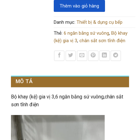
Thêm vào giỏ hàng
Danh mục:
Thiết bị & dụng cụ bếp
Thẻ:
6 ngăn bằng sứ vuông
,
Bộ khay
(kệ) gia vị 3
,
chân sắt sơn tĩnh điện
MÔ TẢ
Bộ khay (kệ) gia vị 3,6 ngăn bằng sứ vuông,chân sắt
sơn tĩnh điện