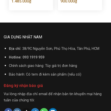
1.485.000
₫
900.000
₫
GIA DỤNG NHẬT NAM
Địa chỉ:
38/9C Nguyễn Sơn, Phú Thọ Hòa, Tân Phú, HCM
Hotline: 093 1919 959
Chính sách giao hàng: Tùy giá trị đơn hàng
Bảo hành: Có tem đi kèm sản phẩm (nếu có)
Đăng ký nhận báo giá
Vui lòng nhập địa chỉ email để nhận bản tin khuyến mại hàng
tuần của chúng tôi: