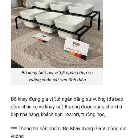
Bộ khay (kệ) gia vị 3,6 ngăn bằng sứ
vuông,chân sắt sơn tĩnh điện
Bộ khay đựng gia vị 3,6 ngăn bằng sứ vuông (đã bao
gồm chân kệ và khay sứ) thường được dụng cho khu
bếp nhà hàng, khách sạn, resrort, trường học,…
*** Thông tin sản phẩm :Bộ Khay đựng Gia Vị bằng sứ
vuông