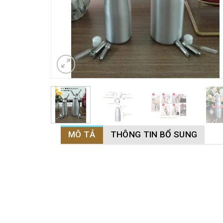
MÔ TẢ
THÔNG TIN BỔ SUNG