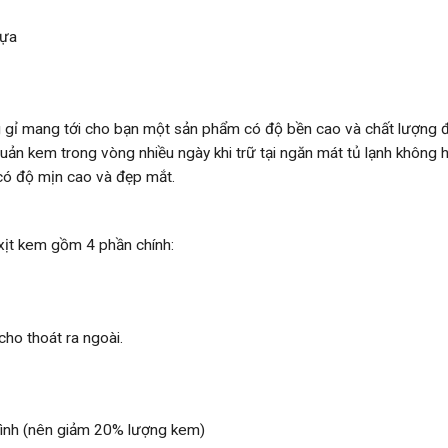
hựa
ng gỉ mang tới cho bạn một sản phẩm có độ bền cao và chất lượng 
ản kem trong vòng nhiều ngày khi trữ tại ngăn mát tủ lạnh không 
có độ mịn cao và đẹp mắt.
xịt kem gồm 4 phần chính:
cho thoát ra ngoài.
 bình (nên giảm 20% lượng kem)