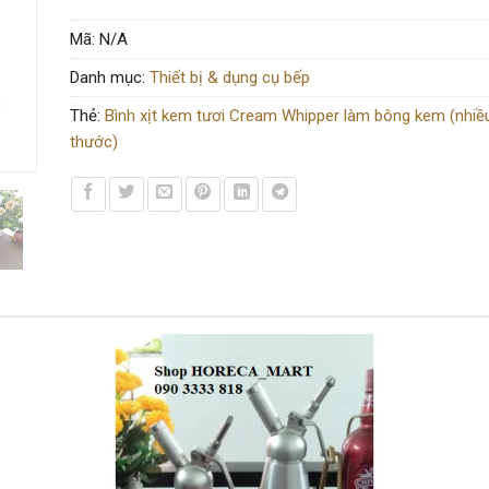
Mã:
N/A
Danh mục:
Thiết bị & dụng cụ bếp
Thẻ:
Bình xịt kem tươi Cream Whipper làm bông kem (nhiều
thước)