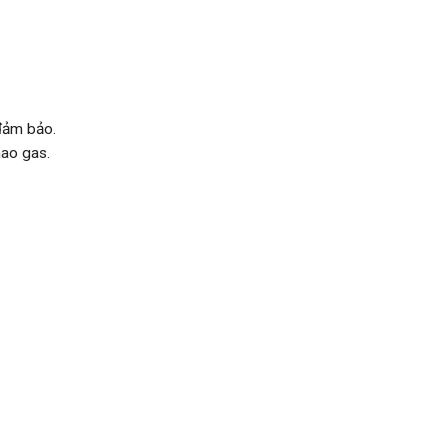
đảm bảo.
hao gas.