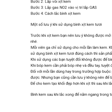
Bước 2: Lắp vòi xịt kem
Bước 3: Lắp gas NO2 vào vị trí lắp GAS
Bước 4: Cách lắc bình xịt kem
Một số lưu ý khi sử dụng bình xịt kem tươi
Trước khi xịt kem bạn nên lưu ý không được mở nắ
nhé.
Mỗi viên ga chỉ sử dụng cho mỗi lần làm kem. Khô
sử dụng bình xịt kem tươi đúng cách thì sản ph
Khi sử dụng các bạn tuyệt đối không được để bì
Khi bóp kem cần phải bóp nhẹ và đều tay, tuyệt 
Đối với mỗi lần dùng hay trong trường hợp buộc p
được. Nhưng bạn cũng cần lưu ý không nên để lắc 
Để cho kem tạo khối đẹp hơn khi xịt thì sau khi l
Bình kem sau khi lắc xong để nằm ngang trong t