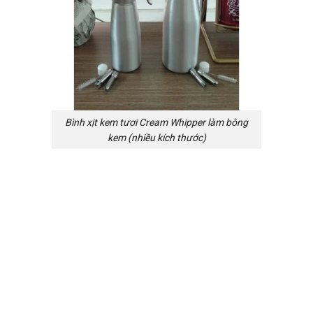
Bình xịt kem tươi Cream Whipper làm bông
kem (nhiều kích thước)