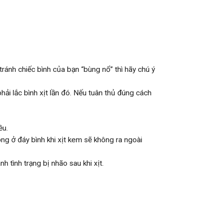
tránh chiếc bình của bạn “bùng nổ” thì hãy chú ý
hải lắc bình xịt lần đó. Nếu tuân thủ đúng cách
ều.
ọng ở đáy bình khi xịt kem sẽ không ra ngoài
h tình trạng bị nhão sau khi xịt.