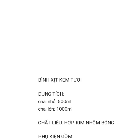
BÌNH XỊT KEM TƯƠI
DUNG TÍCH:
chai nhỏ: 500ml
chai lớn: 1000ml
CHẤT LIỆU: HỢP KIM NHÔM BÓNG
PHỤ KIỆN GỒM: