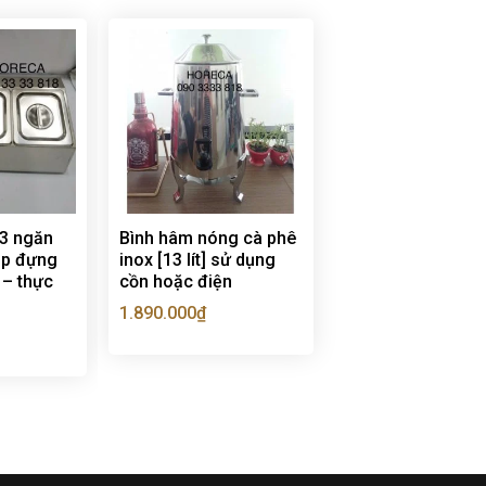
 3 ngăn
Bình hâm nóng cà phê
ắp đựng
inox [13 lít] sử dụng
 – thực
cồn hoặc điện
1.890.000
₫