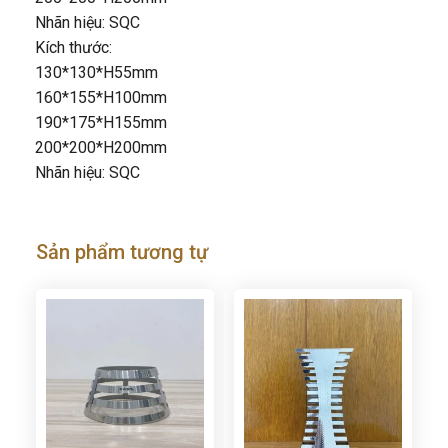
Nhãn hiệu: SQC
Kích thước:
130*130*H55mm
160*155*H100mm
190*175*H155mm
200*200*H200mm
Nhãn hiệu: SQC
Sản phẩm tương tự