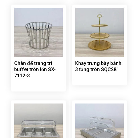
Chân đế trang trí
Khay trưng bày bánh
buffet tròn lớn SX-
3 tầng tròn SQC281
7112-3