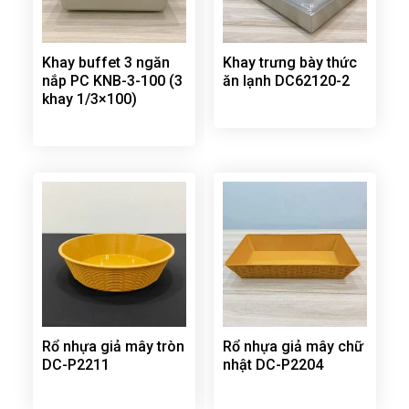
Khay buffet 3 ngăn
Khay trưng bày thức
nắp PC KNB-3-100 (3
ăn lạnh DC62120-2
khay 1/3×100)
Rổ nhựa giả mây tròn
Rổ nhựa giả mây chữ
DC-P2211
nhật DC-P2204