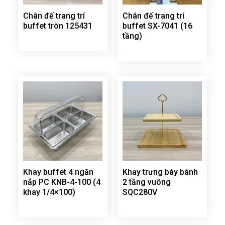
Chân đế trang trí
Chân đế trang trí
buffet tròn 125431
buffet SX-7041 (16
tầng)
Khay buffet 4 ngăn
Khay trưng bày bánh
nắp PC KNB-4-100 (4
2 tầng vuông
khay 1/4×100)
SQC280V