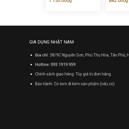
1.150.000
₫
882.000
₫
GIA DỤNG NHẬT NAM
Địa chỉ:
38/9C Nguyễn Sơn, Phú Thọ Hòa, Tân Phú,
Hotline: 093 1919 959
Chính sách giao hàng: Tùy giá trị đơn hàng
Bảo hành: Có tem đi kèm sản phẩm (nếu có)