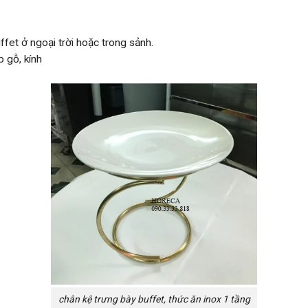
ffet ở ngoại trời hoặc trong sảnh.
p gỗ, kính
chân kệ trưng bày buffet, thức ăn inox 1 tầng