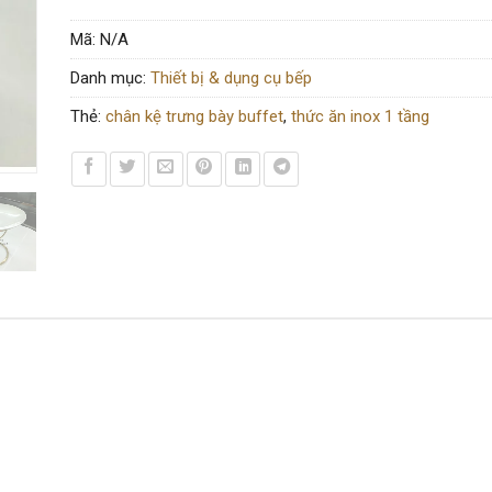
Mã:
N/A
Danh mục:
Thiết bị & dụng cụ bếp
Thẻ:
chân kệ trưng bày buffet
,
thức ăn inox 1 tầng