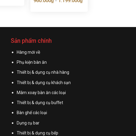
960.000
₫
1.199.000
₫
–
Sản phẩm chính
Hàng mới về
Phụ kiện bàn ăn
Thiết bị & dụng cụ nhà hàng
Thiết bị & dụng cụ khách sạn
Mâm xoay bàn ăn các loại
Thiết bị & dụng cụ buffet
Bàn ghế các loại
Dụng cụ bar
Thiết bị & dụng cụ bếp