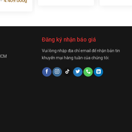
4.409.000
₫
–
Đăng ký nhận báo giá
Vui lòng nhập địa chỉ email để nhận bản tin
 HCM
khuyến mại hàng tuần của chúng tôi: