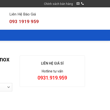
Chính sách bán hàng
Liên Hệ Báo Giá
093 1919 959
inox
LIÊN HỆ GIÁ SỈ
Hotline tư vấn
0931.919.959