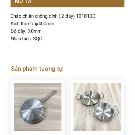
MÔ TẢ
Chảo chiên chống dính ( 2 đáy) 101810D
Kích thước: φ400mm
Độ dày: 3.0mm
Nhãn hiệu: SQC
Sản phẩm tương tự