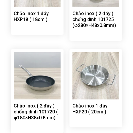
Chảo inox 1 đáy
Chảo inox ( 2 đáy )
HXP18 ( 18cm )
chống dính 101725
(φ280×H48x0.8mm)
Chảo inox ( 2 đáy )
Chảo inox 1 đáy
chống dính 101720 (
HXP20 ( 20cm )
φ180×H38x0.8mm)