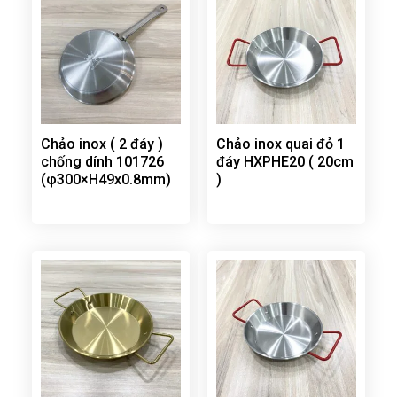
Chảo inox ( 2 đáy )
Chảo inox quai đỏ 1
chống dính 101726
đáy HXPHE20 ( 20cm
(φ300×H49x0.8mm)
)