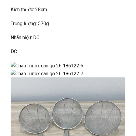
Kích thước: 28cm
Trọng lượng: 570g
Nhãn hiệu: DC
DC