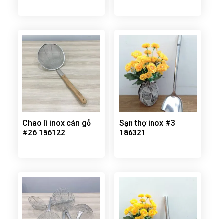
Chao lì inox cán gỗ
Sạn thợ inox #3
#26 186122
186321