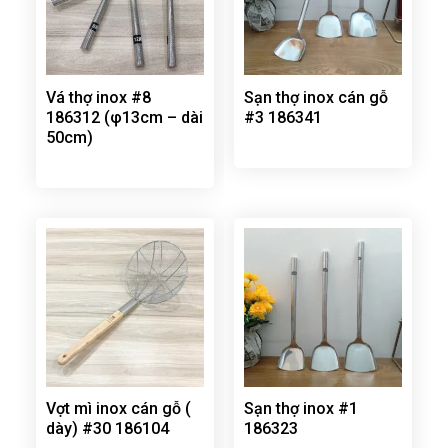
Vá thợ inox #8
Sạn thợ inox cán gỗ
186312 (φ13cm – dài
#3 186341
50cm)
Vợt mì inox cán gỗ (
Sạn thợ inox #1
dày) #30 186104
186323