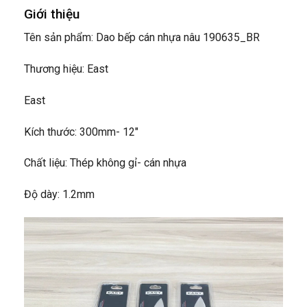
Giới thiệu
Tên sản phẩm: Dao bếp cán nhựa nâu 190635_BR
Thương hiệu: East
East
Kích thước: 300mm- 12″
Chất liệu: Thép không gỉ- cán nhựa
Độ dày: 1.2mm