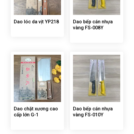
Dao lóc da vịt YP218
Dao bếp cán nhựa
vàng FS-008Y
Dao chặt xương cao
Dao bếp cán nhựa
cấp lớn G-1
vàng FS-010Y