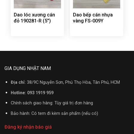
Dao lóc xương cán
Dao bếp cán nhựa
đỏ 190281-R (5″)
vàng FS-009Y
GIA DỤNG NHẬT NAM
Địa chỉ:
38/9C Nguyễn Sơn, Phú Thọ Hòa, Tân Phú, HCM
Hotline: 093 1919 959
Chính sách giao hàng: Tùy giá trị đơn hàng
Bảo hành: Có tem đi kèm sản phẩm (nếu có)
Đăng ký nhận báo giá