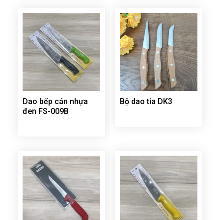
Dao bếp cán nhựa
Bộ dao tỉa DK3
đen FS-009B