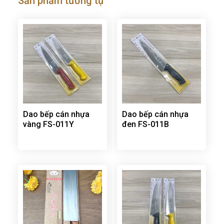
Sản phẩm tương tự
Dao bếp cán nhựa
Dao bếp cán nhựa
vàng FS-011Y
đen FS-011B