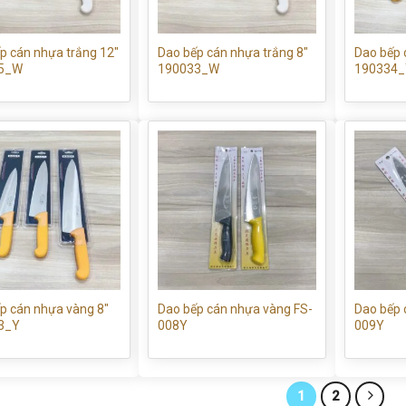
p cán nhựa trắng 12″
Dao bếp cán nhựa trắng 8″
Dao bếp 
5_W
190033_W
190334_
p cán nhựa vàng 8″
Dao bếp cán nhựa vàng FS-
Dao bếp 
3_Y
008Y
009Y
1
2