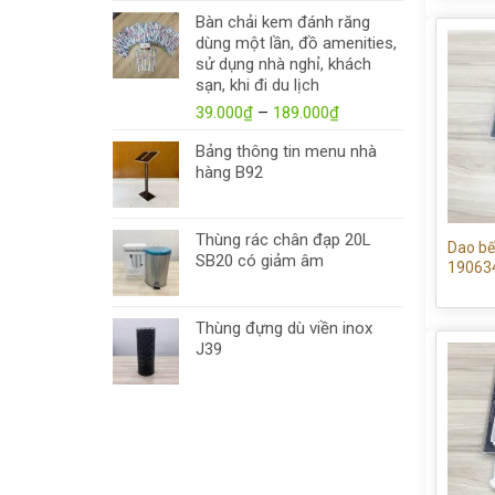
Bàn chải kem đánh răng
dùng một lần, đồ amenities,
sử dụng nhà nghỉ, khách
sạn, khi đi du lịch
39.000
₫
–
189.000
₫
Bảng thông tin menu nhà
hàng B92
Thùng rác chân đạp 20L
Dao bế
SB20 có giảm âm
19063
Thùng đựng dù viền inox
J39