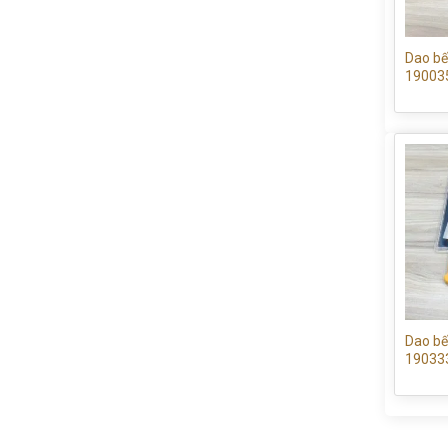
Dao bế
19003
Dao bế
19033