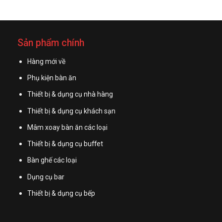
Sản phẩm chính
Hàng mới về
Phụ kiện bàn ăn
Thiết bị & dụng cụ nhà hàng
Thiết bị & dụng cụ khách sạn
Mâm xoay bàn ăn các loại
Thiết bị & dụng cụ buffet
Bàn ghế các loại
Dụng cụ bar
Thiết bị & dụng cụ bếp