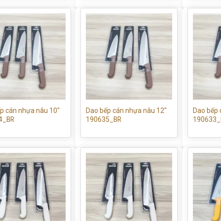
p cán nhựa nâu 10″
Dao bếp cán nhựa nâu 12″
Dao bếp 
4_BR
190635_BR
190633_