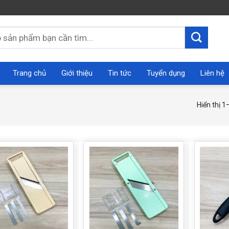
Trang chủ
Giới thiệu
Tin tức
Tuyển dụng
Liên hệ
Hiển thị 1