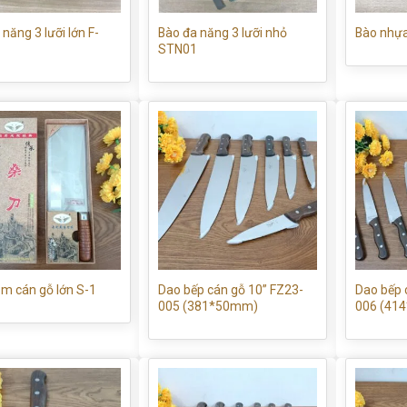
năng 3 lưỡi lớn F-
Bào đa năng 3 lưỡi nhỏ
Bào nhự
STN01
Dao bếp cán gỗ 10” FZ23-
Dao bếp 
m cán gỗ lớn S-1
005 (381*50mm)
006 (41