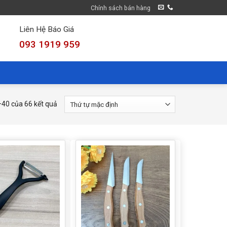
Chính sách bán hàng
Liên Hệ Báo Giá
093 1919 959
–40 của 66 kết quả