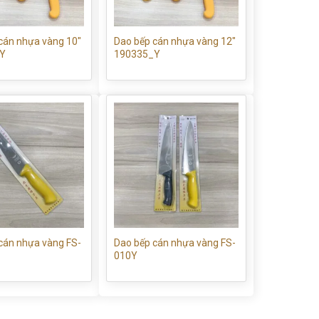
cán nhựa vàng 10″
Dao bếp cán nhựa vàng 12″
Y
190335_Y
cán nhựa vàng FS-
Dao bếp cán nhựa vàng FS-
010Y