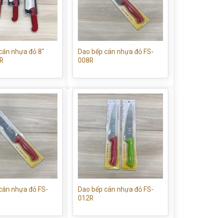
cán nhựa đỏ 8″
Dao bếp cán nhựa đỏ FS-
R
008R
cán nhựa đỏ FS-
Dao bếp cán nhựa đỏ FS-
012R