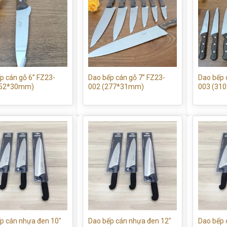
p cán gỗ 6” FZ23-
Dao bếp cán gỗ 7” FZ23-
Dao bếp 
252*30mm)
002 (277*31mm)
003 (31
p cán nhựa đen 10″
Dao bếp cán nhựa đen 12″
Dao bếp 