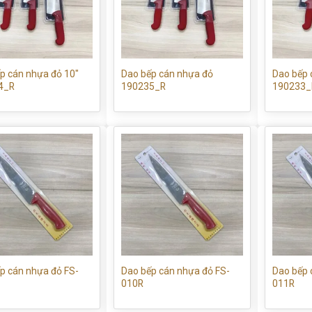
p cán nhựa đỏ 10″
Dao bếp cán nhựa đỏ
Dao bếp 
4_R
190235_R
190233_
p cán nhựa đỏ FS-
Dao bếp cán nhựa đỏ FS-
Dao bếp 
010R
011R