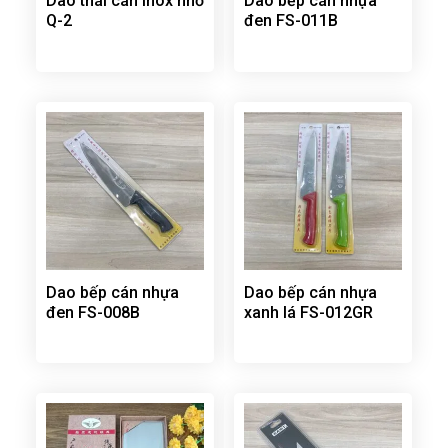
Dao thái cán inox nhỏ
Dao bếp cán nhựa
Q-2
đen FS-011B
Dao bếp cán nhựa
Dao bếp cán nhựa
đen FS-008B
xanh lá FS-012GR