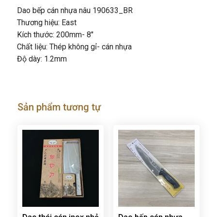
Dao bếp cán nhựa nâu 190633_BR
Thương hiệu: East
Kích thước: 200mm- 8″
Chất liệu: Thép không gỉ- cán nhựa
Độ dày: 1.2mm
Sản phẩm tương tự