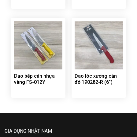
Dao bếp cán nhựa
Dao lóc xương cán
vàng FS-012Y
đỏ 190282-R (6″)
GIA DỤNG NHẬT NAM