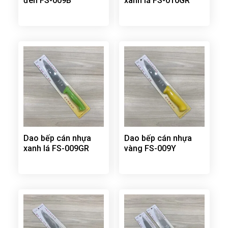
đen FS-009B
xanh lá FS-010GR
Dao bếp cán nhựa
Dao bếp cán nhựa
xanh lá FS-009GR
vàng FS-009Y