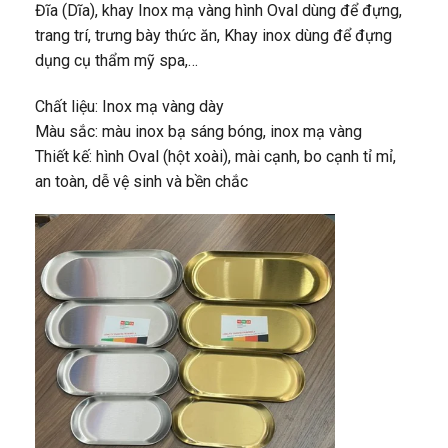
Đĩa (Dĩa), khay Inox mạ vàng hình Oval dùng để đựng,
trang trí, trưng bày thức ăn, Khay inox dùng để đựng
dụng cụ thẩm mỹ spa,…
Chất liệu: Inox mạ vàng dày
Màu sắc: màu inox bạ sáng bóng, inox mạ vàng
Thiết kế: hình Oval (hột xoài), mài cạnh, bo cạnh tỉ mỉ,
an toàn, dễ vệ sinh và bền chắc