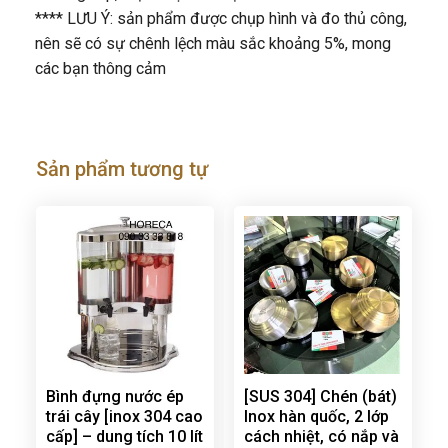
**** LƯU Ý: sản phẩm được chụp hình và đo thủ công,
nên sẽ có sự chênh lệch màu sắc khoảng 5%, mong
các bạn thông cảm
Sản phẩm tương tự
Bình đựng nước ép
[SUS 304] Chén (bát)
trái cây [inox 304 cao
Inox hàn quốc, 2 lớp
cấp] – dung tích 10 lít
cách nhiệt, có nắp và