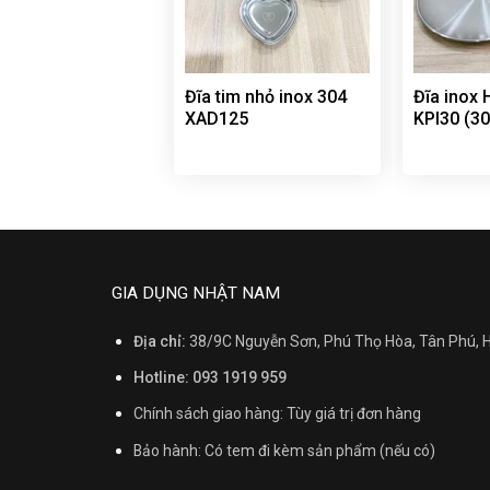
Đĩa tim nhỏ inox 304
Đĩa inox
XAD125
KPI30 (3
GIA DỤNG NHẬT NAM
Địa chỉ:
38/9C Nguyễn Sơn, Phú Thọ Hòa, Tân Phú,
Hotline: 093 1919 959
Chính sách giao hàng: Tùy giá trị đơn hàng
Bảo hành: Có tem đi kèm sản phẩm (nếu có)