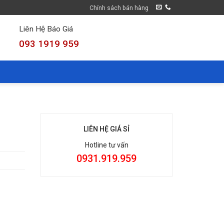
Chính sách bán hàng
Liên Hệ Báo Giá
093 1919 959
LIÊN HỆ GIÁ SỈ
Hotline tư vấn
0931.919.959