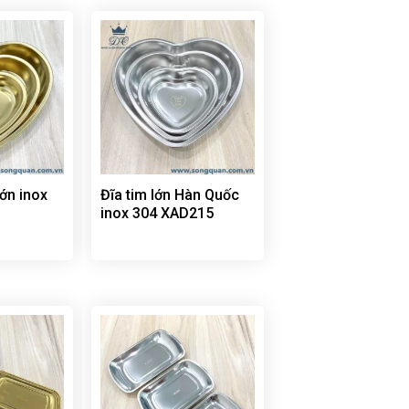
lớn inox
Đĩa tim lớn Hàn Quốc
G
inox 304 XAD215