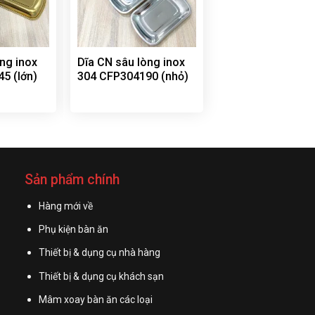
ng inox
Dĩa CN sâu lòng inox
5 (lớn)
304 CFP304190 (nhỏ)
Sản phẩm chính
Hàng mới về
Phụ kiện bàn ăn
Thiết bị & dụng cụ nhà hàng
Thiết bị & dụng cụ khách sạn
Mâm xoay bàn ăn các loại