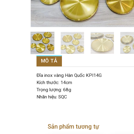
MÔ TẢ
Đĩa inox vàng Hàn Quốc KPI14G
Kích thước: 14cm
Trọng lượng: 68g
Nhãn hiệu: SQC
Sản phẩm tương tự