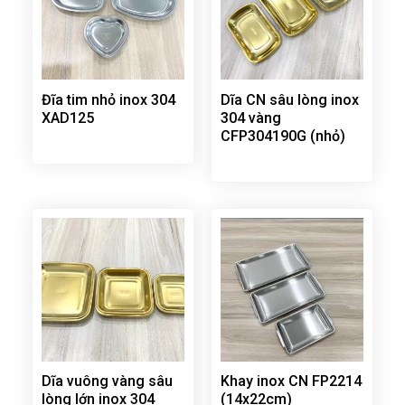
Đĩa tim nhỏ inox 304
Dĩa CN sâu lòng inox
XAD125
304 vàng
CFP304190G (nhỏ)
Dĩa vuông vàng sâu
Khay inox CN FP2214
lòng lớn inox 304
(14x22cm)