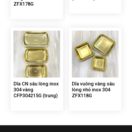
ZFX178G
Dĩa CN sâu lòng inox
Dĩa vuông vàng sâu
304 vàng
lòng nhỏ inox 304
CFP304215G (trung)
ZFX118G