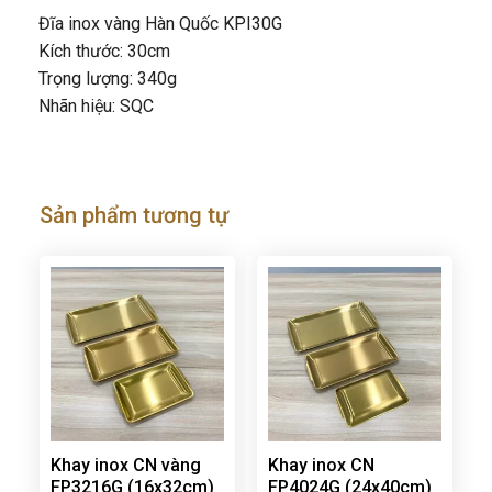
Đĩa inox vàng Hàn Quốc KPI30G
Kích thước: 30cm
Trọng lượng: 340g
Nhãn hiệu: SQC
Sản phẩm tương tự
Khay inox CN vàng
Khay inox CN
FP3216G (16x32cm)
FP4024G (24x40cm)