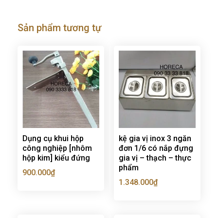
Sản phẩm tương tự
Dụng cụ khui hộp
kệ gia vị inox 3 ngăn
công nghiệp [nhôm
đơn 1/6 có nắp đựng
hộp kim] kiểu đứng
gia vị – thạch – thực
phẩm
900.000
₫
1.348.000
₫