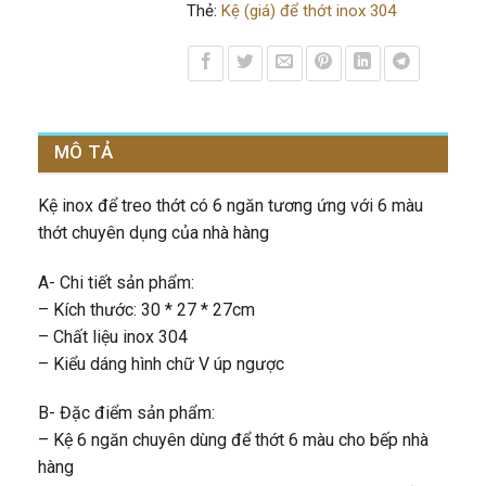
Thẻ:
Kệ (giá) để thớt inox 304
MÔ TẢ
Kệ inox để treo thớt có 6 ngăn tương ứng với 6 màu
thớt chuyên dụng của nhà hàng
A- Chi tiết sản phẩm:
– Kích thước: 30 * 27 * 27cm
– Chất liệu inox 304
– Kiểu dáng hình chữ V úp ngược
B- Đặc điểm sản phẩm:
– Kệ 6 ngăn chuyên dùng để thớt 6 màu cho bếp nhà
hàng