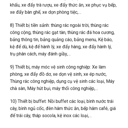
khấu, xe đẩy trà rượu, xe đẩy thức ăn, xe phục vụ bếp,
xe đẩy bàn ghế, xe dọn phòng tiệc,…
8) Thiết bị tiền sảnh: thùng rác ngoài trời, thùng rác
công cộng, thùng rác gạt tàn, thùng rác đá hoa cương,
bảng thông tin, bảng quảng cáo, bảng menu, Kệ báo,
kệ để dù, kệ để hành lý, xe đẩy hàng, xe đẩy hành lý,
trụ phân cách, máy đánh giầy,…
9) Thiết bị, máy móc vệ sinh công nghiệp: Xe làm
phòng, xe đẩy đồ dơ, xe dọn vệ sinh, xe ép nước,
Thùng rác công nghiệp, dụng cụ vệ sinh các loại, Máy
chà sàn, Máy hút bụi, máy thổi công nghiệp,…
10) Thiết bị buffet: Nồi buffet các loại, bình nước trái
cây, bình ngủ cốc, đèn hâm thức ăn, bếp hâm café, giá
để trái cây, tháp socola, kệ inox các loại,…