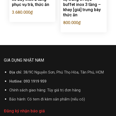
phục vụ trà, thức ăn
buffet inox 3 tầng –
khay [giá] trưng bày
3.680.000
₫
thức ăn
800.000
₫
GIA DỤNG NHẬT NAM
Địa chỉ:
38/9C Nguyễn Sơn, Phú Thọ Hòa, Tân Phú, HCM
Hotline: 093 1919 959
Chính sách giao hàng: Tùy giá trị đơn hàng
Bảo hành: Có tem đi kèm sản phẩm (nếu có)
Đăng ký nhận báo giá