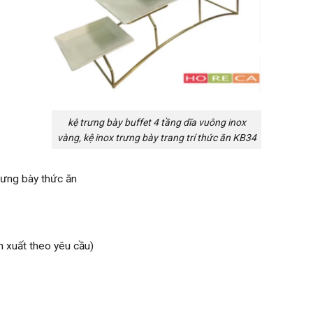
kệ trưng bày buffet 4 tầng dĩa vuông inox
vàng, kệ inox trưng bày trang trí thức ăn KB34
trưng bày thức ăn
n xuất theo yêu cầu)