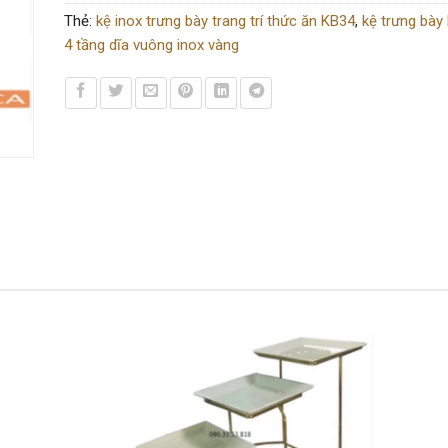
Thẻ:
kệ inox trưng bày trang trí thức ăn KB34
,
kệ trưng bày 
4 tầng dĩa vuông inox vàng