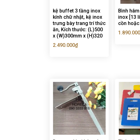
kệ buffet 3 tầng inox
Bình hâm
kính chữ nhật, kệ inox
inox [13 l
trưng bày trang trí thức
cồn hoặc
ăn, Kích thước: (L)500
1.890.00
x (W)300mm x (H)320
2.490.000
₫