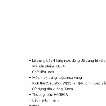
– kệ trưng bày 4 tầng inox dùng để trang trí và 
– Mã sản phẩm: KB34
– Chất liệu: inox
– Màu: inox trắng hoặc inox vàng
– Kích thước:(L)95 x W(28) x H(40)cm (hoặc sả
– Sử dụng dĩa vuông 30cm
– Thương hiệu: HORECA
– Bảo hành: 1 năm