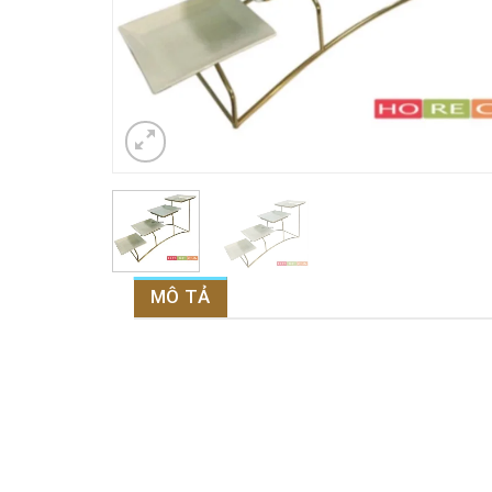
MÔ TẢ