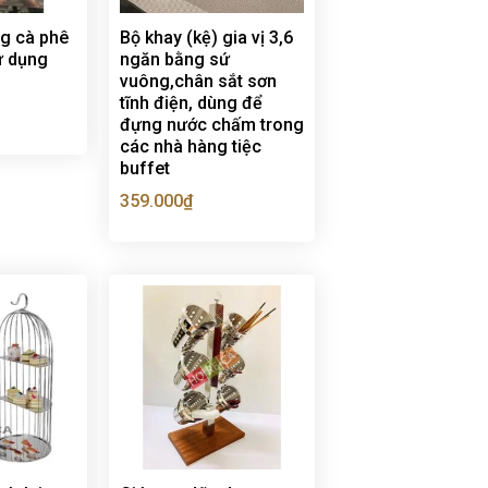
g cà phê
Bộ khay (kệ) gia vị 3,6
sử dụng
ngăn bằng sứ
vuông,chân sắt sơn
tĩnh điện, dùng để
đựng nước chấm trong
các nhà hàng tiệc
buffet
359.000
₫