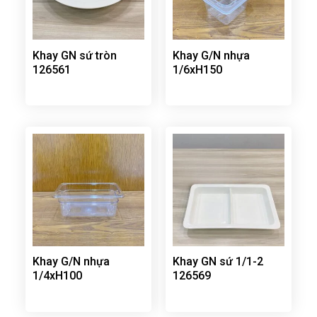
Khay GN sứ tròn
Khay G/N nhựa
126561
1/6xH150
Khay G/N nhựa
Khay GN sứ 1/1-2
1/4xH100
126569