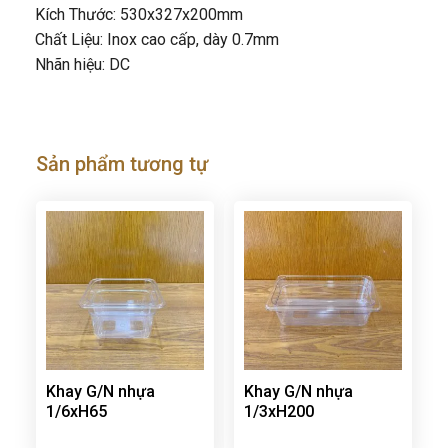
Kích Thước: 530x327x200mm
Chất Liệu: Inox cao cấp, dày 0.7mm
Nhãn hiệu: DC
Sản phẩm tương tự
Khay G/N nhựa
Khay G/N nhựa
1/6xH65
1/3xH200