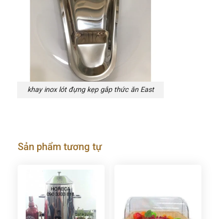
khay inox lót đựng kẹp gắp thức ăn East
Sản phẩm tương tự