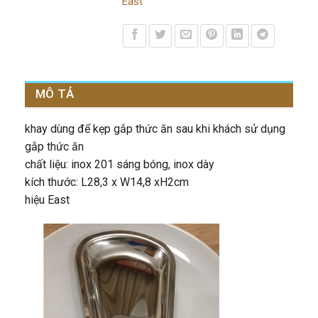
East
MÔ TẢ
khay dùng để kẹp gắp thức ăn sau khi khách sử dụng
gắp thức ăn
chất liệu: inox 201 sáng bóng, inox dày
kích thước: L28,3 x W14,8 xH2cm
hiệu East