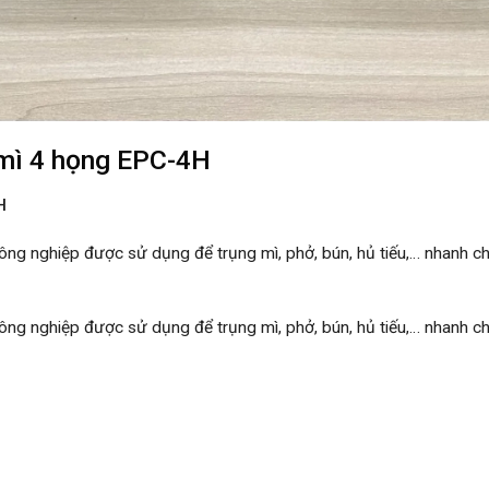
 mì 4 họng EPC-4H
H
ng nghiệp được sử dụng để trụng mì, phở, bún, hủ tiếu,… nhanh chóng
ng nghiệp được sử dụng để trụng mì, phở, bún, hủ tiếu,… nhanh chóng