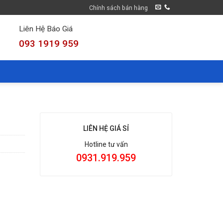
Chính sách bán hàng
Liên Hệ Báo Giá
093 1919 959
LIÊN HỆ GIÁ SỈ
Hotline tư vấn
0931.919.959