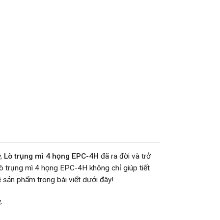
y,
Lò trụng mì 4 họng EPC-4H
đã ra đời và trở
Lò trụng mì 4 họng EPC-4H không chỉ giúp tiết
 sản phẩm trong bài viết dưới đây!
,