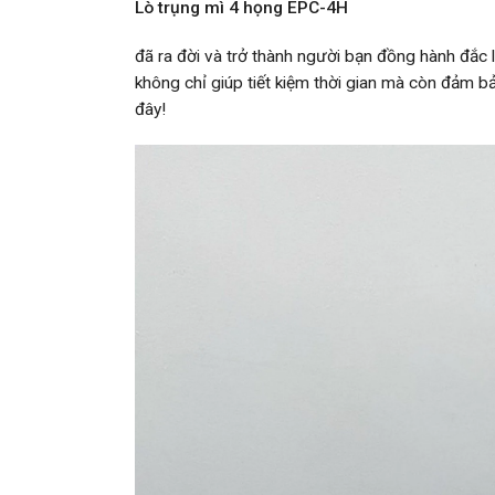
Lò trụng mì 4 họng EPC-4H
đã ra đời và trở thành người bạn đồng hành đắc 
không chỉ giúp tiết kiệm thời gian mà còn đảm b
đây!