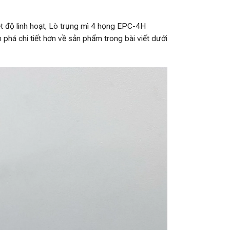
ệt độ linh hoạt, Lò trụng mì 4 họng EPC-4H
phá chi tiết hơn về sản phẩm trong bài viết dưới