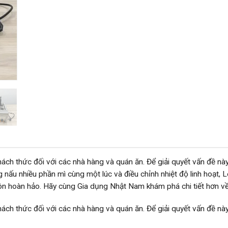
ách thức đối với các nhà hàng và quán ăn. Để giải quyết vấn đề nà
 nấu nhiều phần mì cùng một lúc và điều chỉnh nhiệt độ linh hoạt, 
ôn hoàn hảo. Hãy cùng Gia dụng Nhật Nam khám phá chi tiết hơn về
ách thức đối với các nhà hàng và quán ăn. Để giải quyết vấn đề này