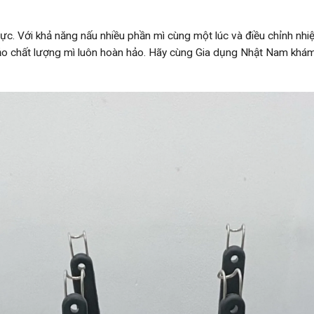
lực. Với khả năng nấu nhiều phần mì cùng một lúc và điều chỉnh nhi
ảo chất lượng mì luôn hoàn hảo. Hãy cùng Gia dụng Nhật Nam khám 