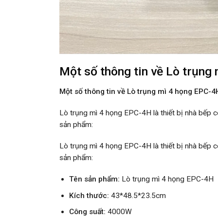
Một số thông tin về Lò trụng
Một số thông tin về Lò trụng mì 4 họng EPC-4
Lò trụng mì 4 họng EPC-4H là thiết bị nhà bếp cô
sản phẩm:
Lò trụng mì 4 họng EPC-4H là thiết bị nhà bếp cô
sản phẩm:
Tên sản phẩm:
Lò trụng mì 4 họng EPC-4H
Kích thước:
43*48.5*23.5cm
Công suất:
4000W