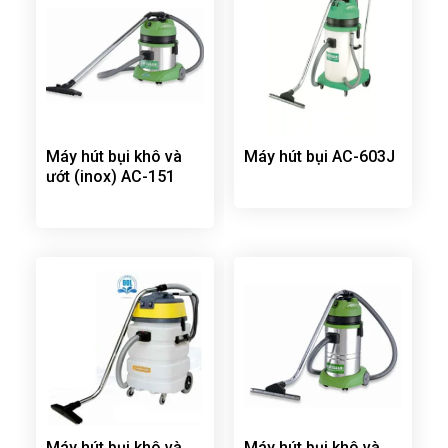
Máy hút bụi khô và
Máy hút bụi AC-603J
ướt (inox) AC-151
Máy hút bụi khô và
Máy hút bụi khô và