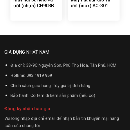
ướt (nhựa) CH903B
ướt (inox) AC-301
GIA DỤNG NHẬT NAM
Địa chỉ:
38/9C Nguyễn Sơn, Phú Thọ Hòa, Tân Phú, HCM
Hotline: 093 1919 959
Chính sách giao hàng: Tùy giá trị đơn hàng
Bảo hành: Có tem đi kèm sản phẩm (nếu có)
Đăng ký nhận báo giá
Vui lòng nhập địa chỉ email để nhận bản tin khuyến mại hàng
tuần của chúng tôi: