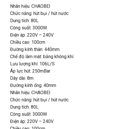
Nhãn hiệu: CHAOBEI
Chức năng: hút bụi / hút nước
Dung tích: 80L
Công suất: 3000W
Điện áp: 220V – 240V
Chiều cao: 100cm
Đường kính thân: 440mm
Chế độ làm mát: bằng không khí
Lưu lượng khí: 106L/S
Áp lực hút: 250mBar
Dây dài: 8m
Đường kính ống: 40mm
Nhãn hiệu: CHAOBEI
Chức năng: hút bụi / hút nước
Dung tích: 80L
Công suất: 3000W
Điện áp: 220V – 240V
Chiều cao: 100cm