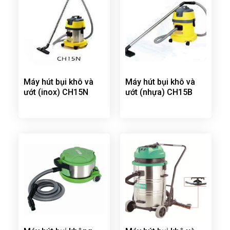
Máy hút bụi khô và
Máy hút bụi khô và
ướt (inox) CH15N
ướt (nhựa) CH15B