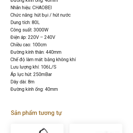
Đường kính ống: 40mm
Nhãn hiệu: CHAOBEI
Chức năng: hút bụi / hút nước
Dung tích: 80L
Công suất: 3000W
Điện áp: 220V – 240V
Chiều cao: 100cm
Đường kính thân: 440mm
Chế độ làm mát: bằng không khí
Lưu lượng khí: 106L/S
Áp lực hút: 250mBar
Dây dài: 8m
Đường kính ống: 40mm
Sản phẩm tương tự