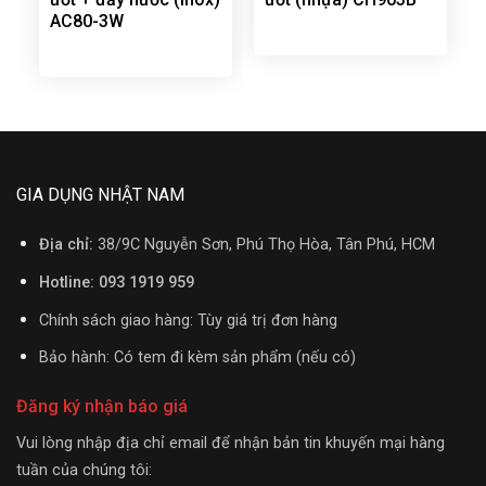
AC80-3W
GIA DỤNG NHẬT NAM
Địa chỉ:
38/9C Nguyễn Sơn, Phú Thọ Hòa, Tân Phú, HCM
Hotline: 093 1919 959
Chính sách giao hàng: Tùy giá trị đơn hàng
Bảo hành: Có tem đi kèm sản phẩm (nếu có)
Đăng ký nhận báo giá
Vui lòng nhập địa chỉ email để nhận bản tin khuyến mại hàng
tuần của chúng tôi: