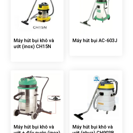
Máy hút bụi khô và
Máy hút bụi AC-603J
ướt (inox) CH15N
Máy hút bụi khô và
Máy hút bụi khô và
ướt + đẩy nước (inox)
ướt (nhựa) CH903B