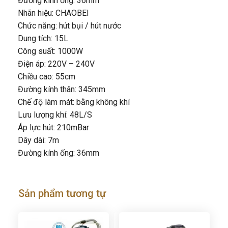
Đường kính ống: 36mm
Nhãn hiệu: CHAOBEI
Chức năng: hút bụi / hút nước
Dung tích: 15L
Công suất: 1000W
Điện áp: 220V – 240V
Chiều cao: 55cm
Đường kính thân: 345mm
Chế độ làm mát: bằng không khí
Lưu lượng khí: 48L/S
Áp lực hút: 210mBar
Dây dài: 7m
Đường kính ống: 36mm
Sản phẩm tương tự