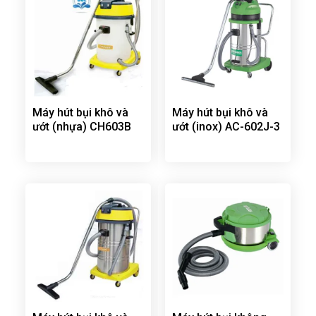
Máy hút bụi khô và
Máy hút bụi khô và
ướt (nhựa) CH603B
ướt (inox) AC-602J-3