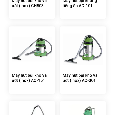
Máy hút bụi khô và
Máy hút bụi không
ướt (inox) CH803
tiếng ồn AC-101
Máy hút bụi khô và
Máy hút bụi khô và
ướt (inox) AC-151
ướt (inox) AC-301