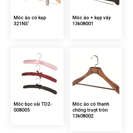
Móc áo có kẹp
Móc áo + kẹp váy
321NS’
13k08001
Móc bọc vải TD2-
Móc áo có thanh
008005
chống trượt tròn
13k08002