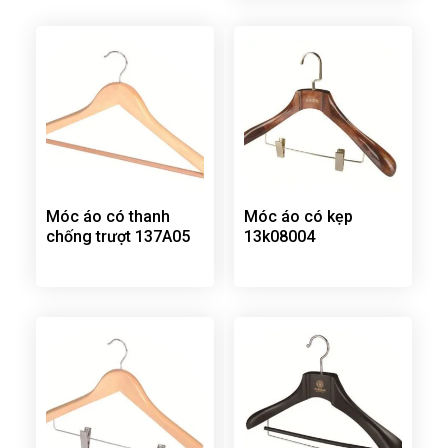
Móc áo có thanh
Móc áo có kẹp
chống trượt 137A05
13k08004