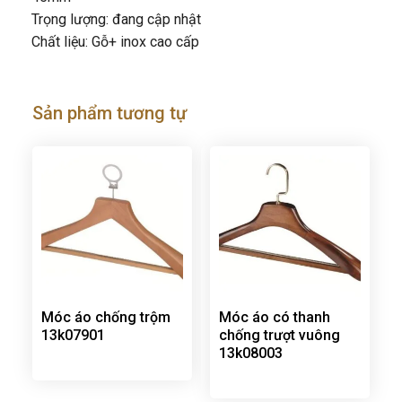
Trọng lượng: đang cập nhật
Chất liệu: Gỗ+ inox cao cấp
Sản phẩm tương tự
Móc áo chống trộm
Móc áo có thanh
13k07901
chống trượt vuông
13k08003