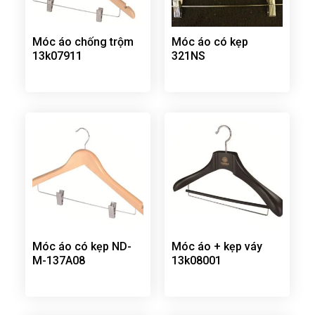
Móc áo chống trộm
Móc áo có kẹp
13k07911
321NS
Móc áo có kẹp ND-
Móc áo + kẹp váy
M-137A08
13k08001