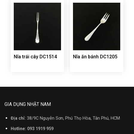
Nĩa trái cây DC1514
Nĩa ăn bánh DC1205
GIA DỤNG NHẬT NAM
Địa chỉ:
38/9C Nguyễn Sơn, Phú Thọ Hòa, Tân Phú, HCM
Hotline: 093 1919 959