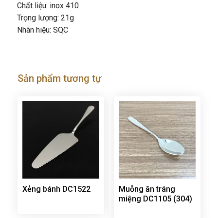
Chất liệu: inox 410
Trọng lượng: 21g
Nhãn hiệu: SQC
Sản phẩm tương tự
Xẻng bánh DC1522
Muỗng ăn tráng
miệng DC1105 (304)