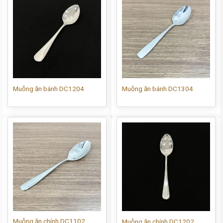
Muỗng ăn bánh DC1204
Muỗng ăn bánh DC1304
Muỗng ăn chính DC1102
Muỗng ăn chính DC1202