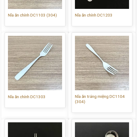
Nĩa ăn chính DC1103 (304)
Nĩa ăn chính DC1203
Nĩa ăn tráng miệng DC1104
Nĩa ăn chính DC1303
(304)