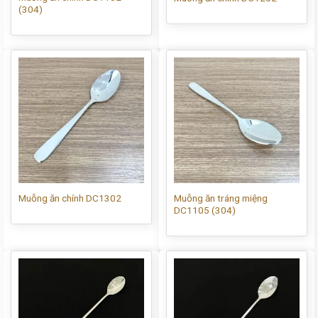
(304)
Muỗng ăn tráng miệng
Muỗng ăn chính DC1302
DC1105 (304)