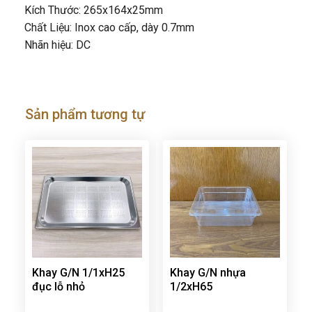
Kích Thước: 265x164x25mm
Chất Liệu: Inox cao cấp, dày 0.7mm
Nhãn hiệu: DC
Sản phẩm tương tự
Khay G/N 1/1xH25
Khay G/N nhựa
đục lỗ nhỏ
1/2xH65