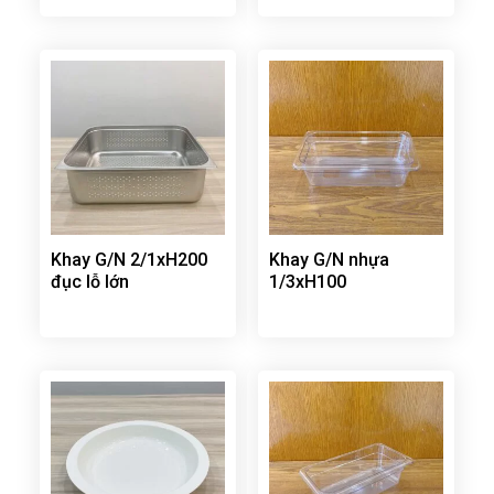
Khay G/N 2/1xH200
Khay G/N nhựa
đục lỗ lớn
1/3xH100