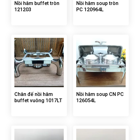
Nồi hâm buffet tròn
Nồi hâm soup tròn
121203
PC 120964L
Chân đế nồi hâm
Nồi hâm soup CN PC
buffet vuông 1017LT
126054L