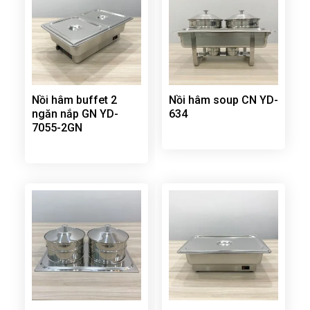
Nồi hâm buffet 2
Nồi hâm soup CN YD-
ngăn nắp GN YD-
634
7055-2GN