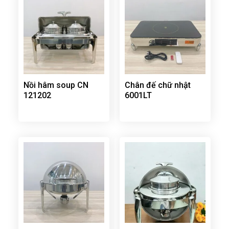
Nồi hâm soup CN
Chân đế chữ nhật
121202
6001LT