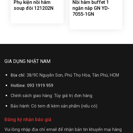
Phụ kiện nồi hâm
Nồi hâm buffet 1
soup đôi 121202N
ngăn nắp GN YD-
7055-1GN
GIA DỤNG NHẬT NAM
Địa chỉ:
38/9C Nguyễn Sơn, Phú Thọ Hòa, Tân Phú, HCM
Hotline: 093 1919 959
Chính sách giao hàng: Tùy giá trị đơn hàng
Bảo hành: Có tem đi kèm sản phẩm (nếu có)
Đăng ký nhận báo giá
Vui lòng nhập địa chỉ email để nhận bản tin khuyến mại hàng