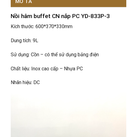
MÔ TẢ
Nồi hâm buffet CN nắp PC YD-833P-3
Kích thước: 600*370*330mm
Dung tích: 9L
Sử dụng: Cồn – có thể sử dụng bảng điện
Chất liệu: Inox cao cấp – Nhựa PC
Nhãn hiệu: DC