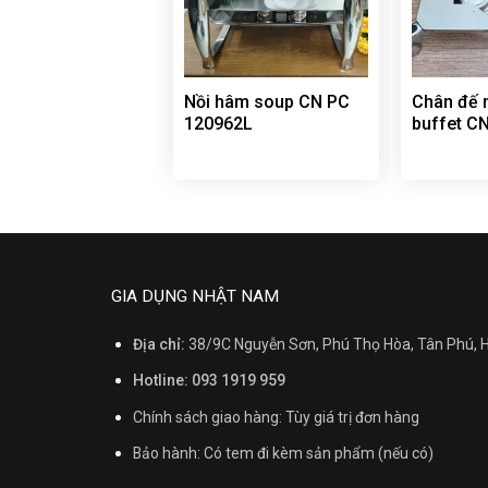
Nồi hâm soup CN PC
Chân đế 
120962L
buffet C
GIA DỤNG NHẬT NAM
Địa chỉ:
38/9C Nguyễn Sơn, Phú Thọ Hòa, Tân Phú,
Hotline: 093 1919 959
Chính sách giao hàng: Tùy giá trị đơn hàng
Bảo hành: Có tem đi kèm sản phẩm (nếu có)