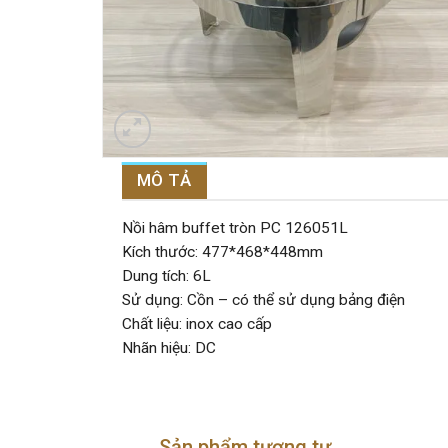
MÔ TẢ
Nồi hâm buffet tròn PC 126051L
Kích thước: 477*468*448mm
Dung tích: 6L
Sử dụng: Cồn – có thể sử dụng bảng điện
Chất liệu: inox cao cấp
Nhãn hiệu: DC
Sản phẩm tương tự