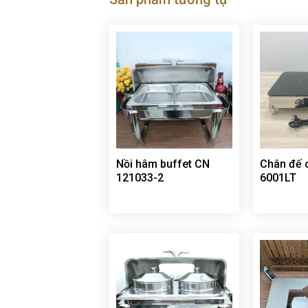
Nồi hâm buffet CN
Chân đế 
121033-2
6001LT