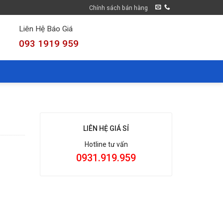
Chính sách bán hàng
Liên Hệ Báo Giá
093 1919 959
LIÊN HỆ GIÁ SỈ
Hotline tư vấn
0931.919.959