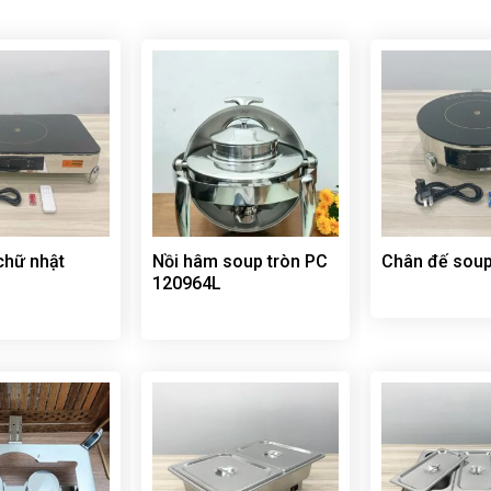
chữ nhật
Nồi hâm soup tròn PC
Chân đế sou
120964L