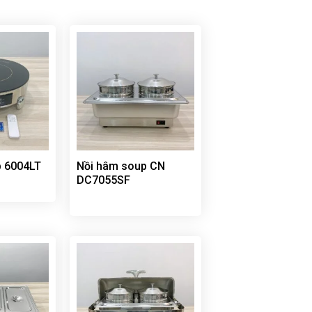
p 6004LT
Nồi hâm soup CN
DC7055SF