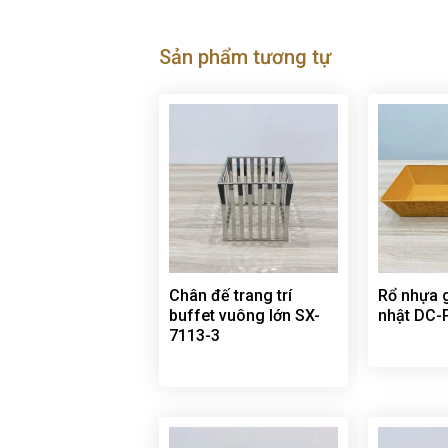
Sản phẩm tương tự
Chân đế trang trí
Rổ nhựa 
buffet vuông lớn SX-
nhật DC-
7113-3