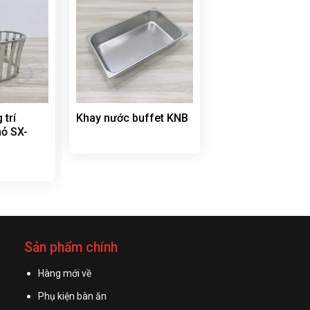
 trí
Khay nước buffet KNB
hỏ SX-
Sản phẩm chính
Hàng mới về
Phụ kiện bàn ăn