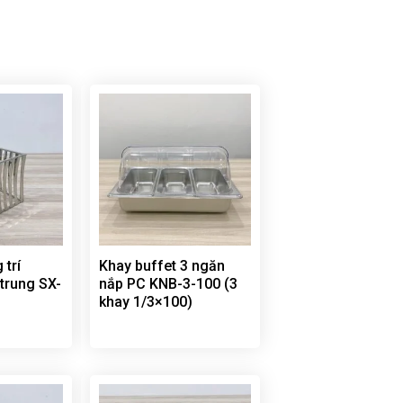
 trí
Khay buffet 3 ngăn
trung SX-
nắp PC KNB-3-100 (3
khay 1/3×100)