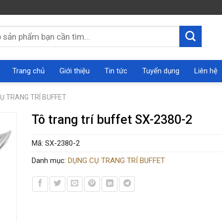
Trang chủ
Giới thiệu
Tin tức
Tuyển dụng
Liên hệ
Ụ TRANG TRÍ BUFFET
Tô trang trí buffet SX-2380-2
Mã:
SX-2380-2
Danh mục:
DỤNG CỤ TRANG TRÍ BUFFET