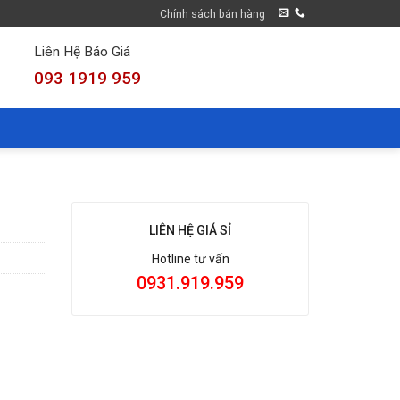
Chính sách bán hàng
Liên Hệ Báo Giá
093 1919 959
LIÊN HỆ GIÁ SỈ
Hotline tư vấn
0931.919.959