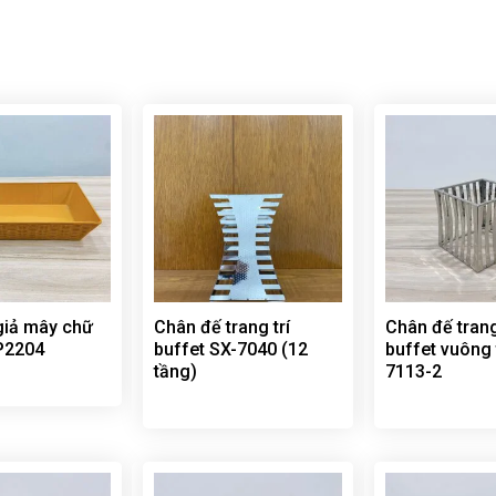
giả mây chữ
Chân đế trang trí
Chân đế trang
P2204
buffet SX-7040 (12
buffet vuông 
tầng)
7113-2