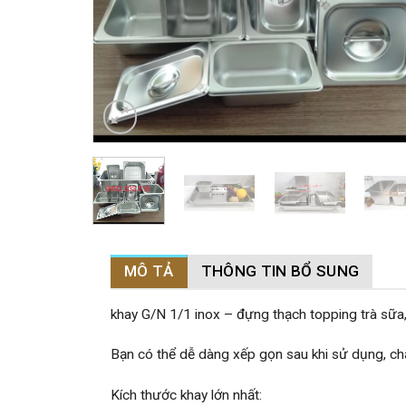
MÔ TẢ
THÔNG TIN BỔ SUNG
khay G/N 1/1 inox – đựng thạch topping trà sữa,
Bạn có thể dễ dàng xếp gọn sau khi sử dụng, chấ
Kích thước khay lớn nhất: