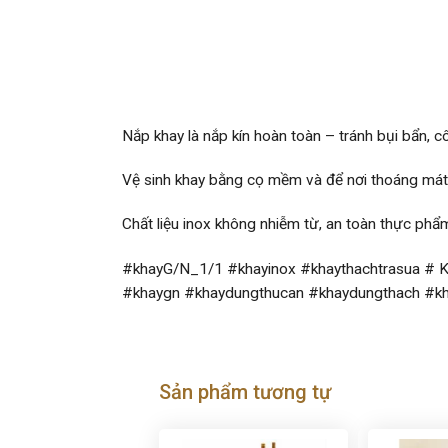
Nắp khay là nắp kín hoàn toàn – tránh bụi bẩn, 
Vệ sinh khay bằng cọ mềm và để nơi thoáng mát 
Chất liệu inox không nhiễm từ, an toàn thực phẩ
#khayG/N_1/1 #khayinox #khaythachtrasua # 
#khaygn #khaydungthucan #khaydungthach #kh
Sản phẩm tương tự