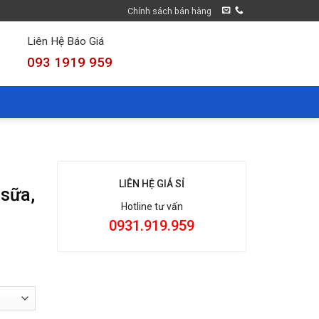
Chính sách bán hàng
Liên Hệ Báo Giá
093 1919 959
LIÊN HỆ GIÁ SỈ
sữa,
Hotline tư vấn
0931.919.959