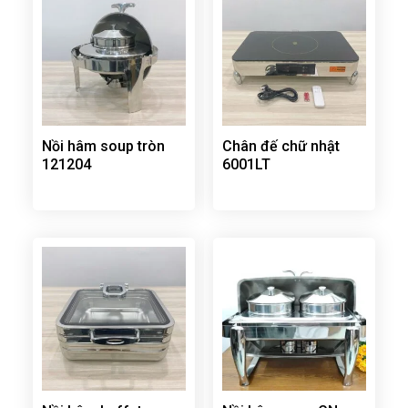
Nồi hâm soup tròn
Chân đế chữ nhật
121204
6001LT