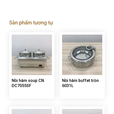
Sản phẩm tương tự
Nồi hâm soup CN
Nồi hâm buffet tròn
DC7055SF
6031L