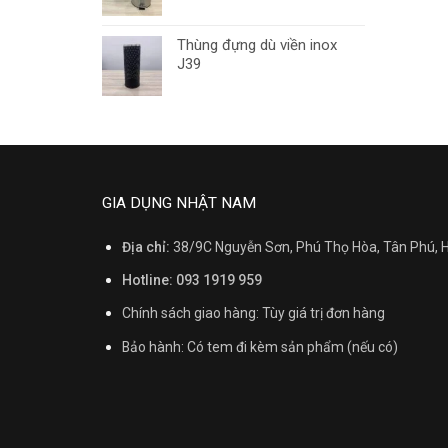
Thùng đựng dù viền inox
J39
GIA DỤNG NHẬT NAM
Địa chỉ:
38/9C Nguyễn Sơn, Phú Thọ Hòa, Tân Phú,
Hotline: 093 1919 959
Chính sách giao hàng: Tùy giá trị đơn hàng
Bảo hành: Có tem đi kèm sản phẩm (nếu có)