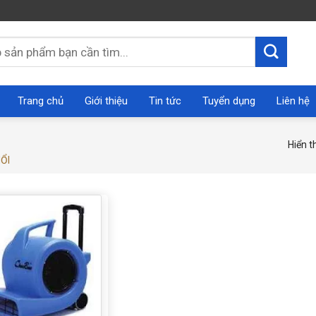
Trang chủ
Giới thiệu
Tin tức
Tuyển dụng
Liên hệ
Hiển t
ỔI