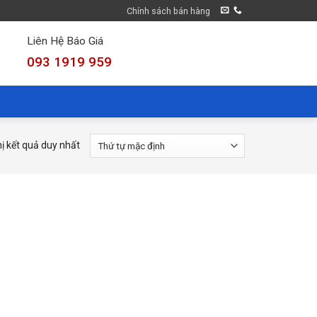
Chính sách bán hàng
Liên Hệ Báo Giá
093 1919 959
hị kết quả duy nhất