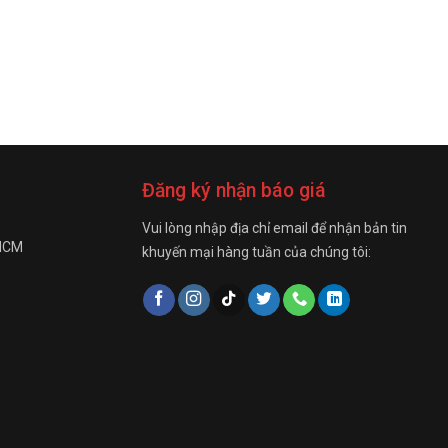
Đăng ký nhận báo giá
Vui lòng nhập địa chỉ email để nhận bản tin
 HCM
khuyến mại hàng tuần của chúng tôi: