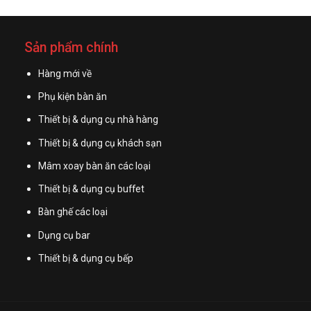
Sản phẩm chính
Hàng mới về
Phụ kiện bàn ăn
Thiết bị & dụng cụ nhà hàng
Thiết bị & dụng cụ khách sạn
Mâm xoay bàn ăn các loại
Thiết bị & dụng cụ buffet
Bàn ghế các loại
Dụng cụ bar
Thiết bị & dụng cụ bếp