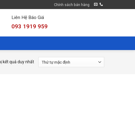
Chính sách bán hàng
Liên Hệ Báo Giá
093 1919 959
hị kết quả duy nhất